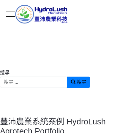
Mobile Menu Toggle
搜尋
搜尋
豐沛農業系統案例 HydroLush
Agrotech Portfolio