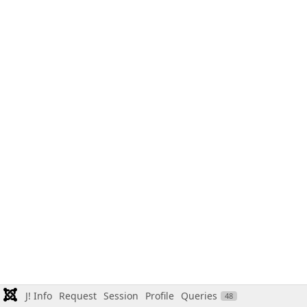
J! Info
Request
Session
Profile
Queries
48