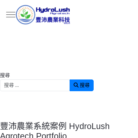
Mobile Menu Toggle
搜尋
搜尋
豐沛農業系統案例 HydroLush
Agrotech Portfolio