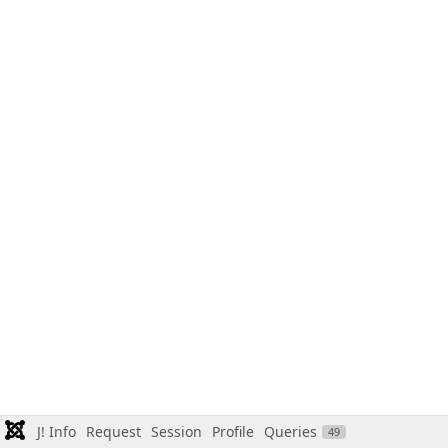
J! Info
Request
Session
Profile
Queries
49