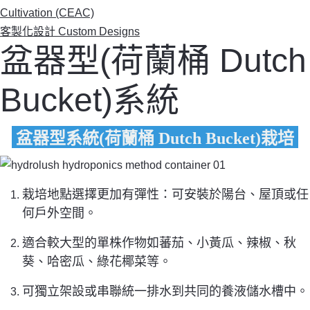
Cultivation (CEAC)
客製化設計 Custom Designs
盆器型(荷蘭桶 Dutch
Bucket)系統
盆器型系統(荷蘭桶 Dutch Bucket)栽培
栽培地點選擇更加有彈性：可安裝於陽台、屋頂或任
何戶外空間。
適合較大型的單株作物如蕃茄、小黃瓜、辣椒、秋
葵、哈密瓜、綠花椰菜等。
可獨立架設或串聯統一排水到共同的養液儲水槽中。